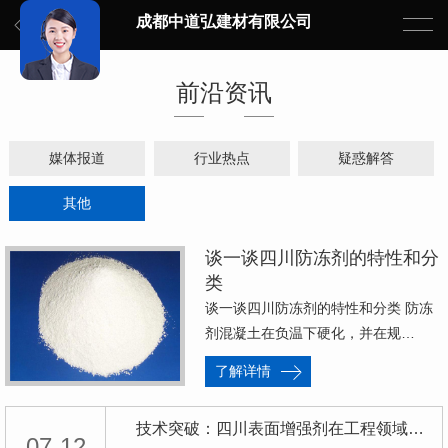
成都中道弘建材有限公司
前沿资讯
媒体报道
行业热点
疑惑解答
其他
谈一谈四川防冻剂的特性和分
类
谈一谈四川防冻剂的特性和分类 防冻
剂混凝土在负温下硬化，并在规…
了解详情
技术突破：四川表面增强剂在工程领域的新应用探索
07-12