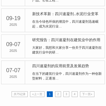
产品。它在工程…
新技术革新：四川速凝剂..水泥行业变革
09-19
在当今绿色环保的潮流中，四川速凝剂迅速崛
2025
起，成为水泥行业…
研究报告：四川速凝剂在建筑业中的作用
09-07
大家好，我想和大家分享一份关于四川速凝剂在
2025
建筑行业中的研…
四川速凝剂的应用前景及发展趋势
07-07
在当下的建筑行业中，四川速凝剂作为一种创新
2025
型材料，正逐渐…
共75记录
«上一页
1
2
3
4
下一页»