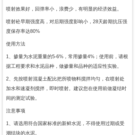
喷射效果好，回弹率小，浪费少，有明显的经济效益。
喷射砼早期强度高，对后期强度影响小，28天龄期抗压强
度保存率达80%
使用方法
1、掺量为水泥重量的5-6%，常用掺量4%；使用前，请根
据工程要求和水泥品种，做掺量和品种的适应性实验。
2、先按喷射混凝土配比把所喷物料搅拌均匀，在喷射处
加水和速凝剂搅拌，即时喷射。建议您在使用前做凝结时
间的测定试验。
注意事项
1、请选用符合国家标准的新鲜水泥，不得使用过期或受
潮结块的水泥。